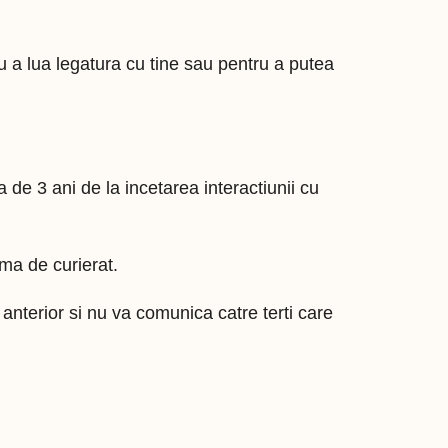
u a lua legatura cu tine sau pentru a putea
 de 3 ani de la incetarea interactiunii cu
rma de curierat.
nterior si nu va comunica catre terti care