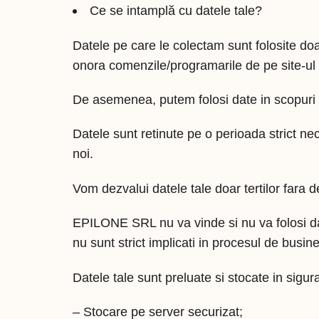
Ce se intamplă cu datele tale?
Datele pe care le colectam sunt folosite do
onora comenzile/programarile de pe site-ul
De asemenea, putem folosi date in scopuri
Datele sunt retinute pe o perioada strict nec
noi.
Vom dezvalui datele tale doar tertilor fara 
EPILONE SRL nu va vinde si nu va folosi dat
nu sunt strict implicati in procesul de busin
Datele tale sunt preluate si stocate in sigura
– Stocare pe server securizat;