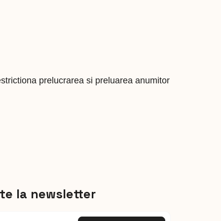
estrictiona prelucrarea si preluarea anumitor
e la newsletter